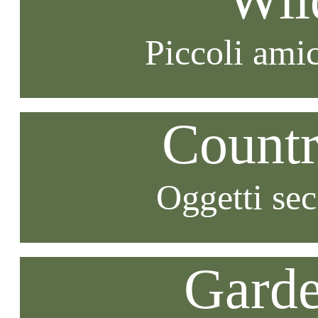
Piccoli amic
Countr
Oggetti se
Garde