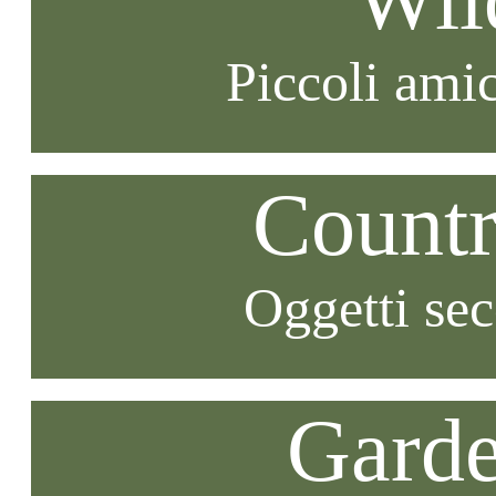
Piccoli amic
Countr
Oggetti se
Garde