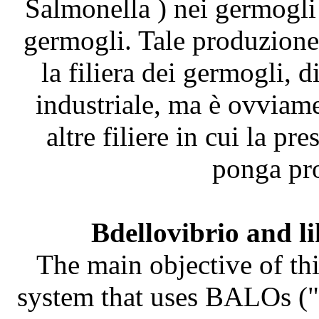
Salmonella ) nei germogli
germogli. Tale produzione 
la filiera dei germogli, 
industriale, ma è ovviame
altre filiere in cui la pr
ponga pro
Bdellovibrio and l
The main objective of thi
system that uses BALOs ("B