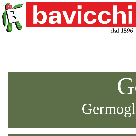
G
Germogli