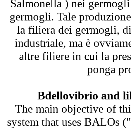
Salmonella ) nei germogli
germogli. Tale produzione 
la filiera dei germogli, 
industriale, ma è ovviame
altre filiere in cui la pr
ponga pro
Bdellovibrio and l
The main objective of thi
system that uses BALOs ("B