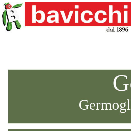
G
Germogli