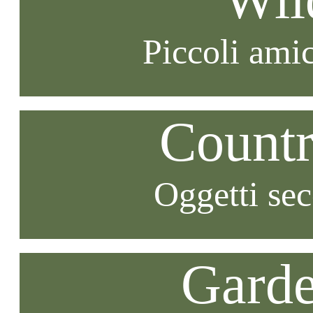
Piccoli amic
Countr
Oggetti se
Garde