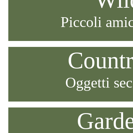
Piccoli amic
Countr
Oggetti se
Garde