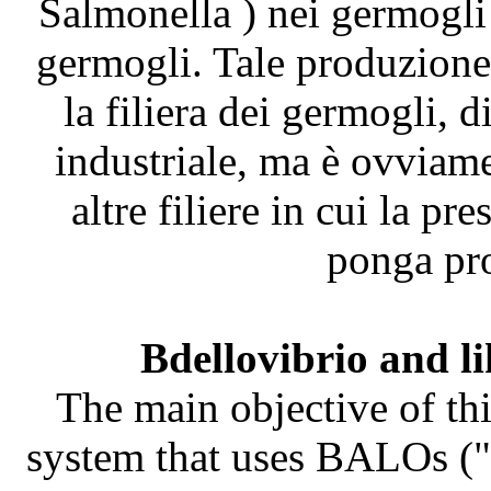
Salmonella ) nei germogli
germogli. Tale produzione 
la filiera dei germogli, 
industriale, ma è ovviame
altre filiere in cui la pr
ponga pro
Bdellovibrio and l
The main objective of thi
system that uses BALOs ("B