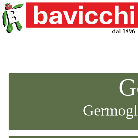
G
Germogli