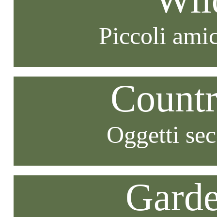
Piccoli amic
Countr
Oggetti se
Garde