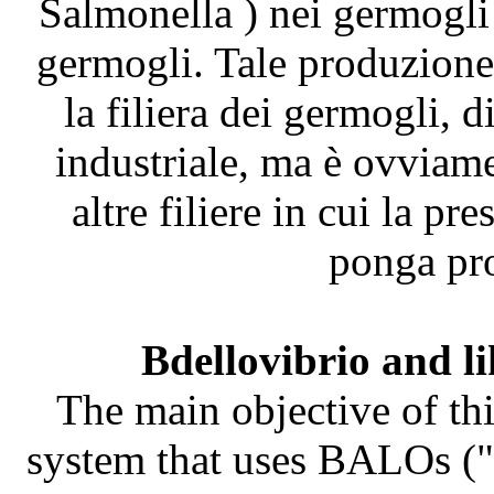
Salmonella ) nei germogli
germogli. Tale produzione 
la filiera dei germogli, 
industriale, ma è ovviame
altre filiere in cui la pr
ponga pro
Bdellovibrio and l
The main objective of thi
system that uses BALOs ("B