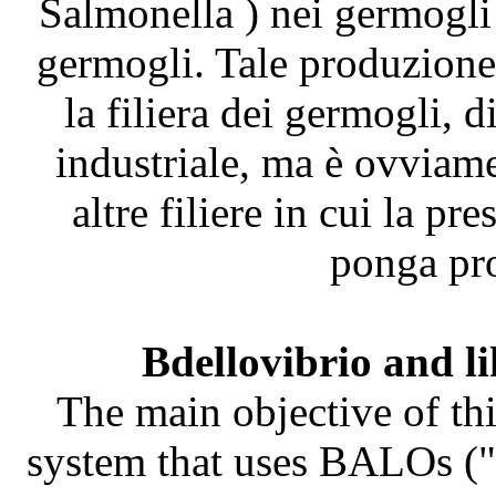
Salmonella ) nei germogli
germogli. Tale produzione 
la filiera dei germogli, 
industriale, ma è ovviame
altre filiere in cui la pr
ponga pro
Bdellovibrio and l
The main objective of thi
system that uses BALOs ("B