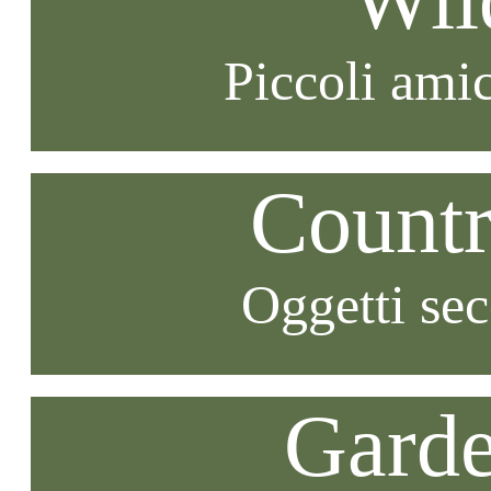
Piccoli amic
Countr
Oggetti se
Garde